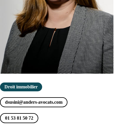
Droit immobilier
dsusini@anders-avocats.com
01 53 81 50 72