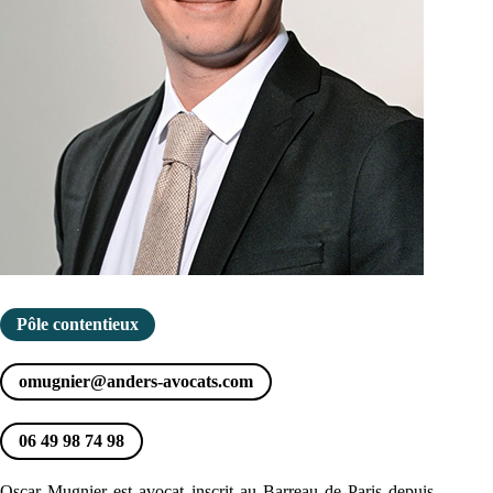
Pôle contentieux
omugnier@anders-avocats.com
06 49 98 74 98
Oscar Mugnier est avocat inscrit au Barreau de Paris depuis