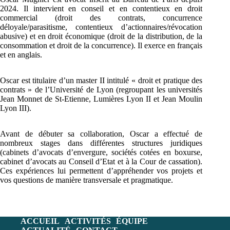
2024. Il intervient en conseil et en contentieux en droit
commercial (droit des contrats, concurrence
déloyale/parasitisme, contentieux d’actionnaires/révocation
abusive) et en droit économique (droit de la distribution, de la
consommation et droit de la concurrence). Il exerce en français
et en anglais.
Oscar est titulaire d’un master II intitulé « droit et pratique des
contrats » de l’Université de Lyon (regroupant les universités
Jean Monnet de St-Etienne, Lumières Lyon II et Jean Moulin
Lyon III).
Avant de débuter sa collaboration, Oscar a effectué de
nombreux stages dans différentes structures juridiques
(cabinets d’avocats d’envergure, sociétés cotées en boxurse,
cabinet d’avocats au Conseil d’Etat et à la Cour de cassation).
Ces expériences lui permettent d’appréhender vos projets et
vos questions de manière transversale et pragmatique.
ACCUEIL
ACTIVITÉS
ÉQUIPE