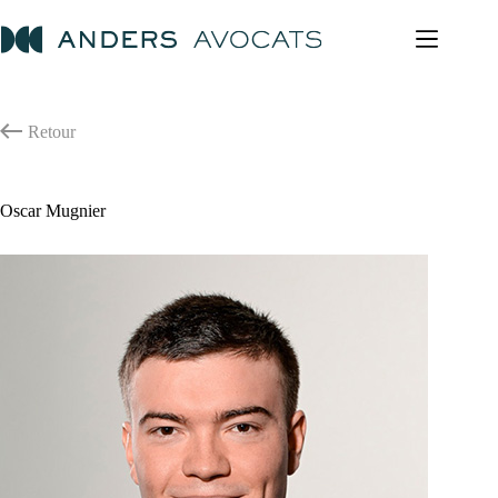
Passer
au
contenu
Retour
Oscar Mugnier