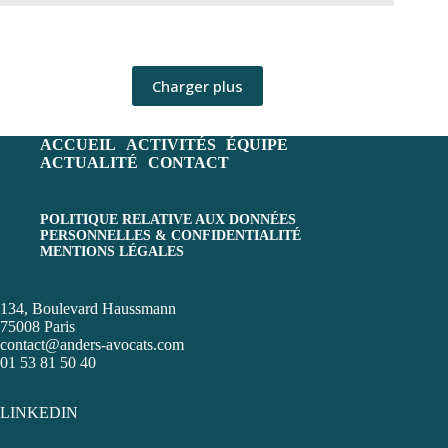
génér
&
droits
d’aut
Charger plus
ACCUEIL
ACTIVITÉS
ÉQUIPE
ACTUALITÉ
CONTACT
POLITIQUE RELATIVE AUX DONNÉES
PERSONNELLES & CONFIDENTIALITÉ
MENTIONS LÉGALES
134, Boulevard Haussmann
75008 Paris
contact@anders-avocats.com
01 53 81 50 40
LINKEDIN