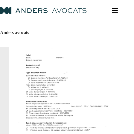
Passer
au
contenu
Anders avocats