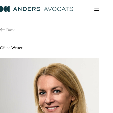
Skip
to
content
Back
Céline Wester