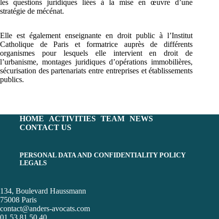
les questions juridiques liées à la mise en œuvre d’une
stratégie de mécénat.
Elle est également enseignante en droit public à l’Institut
Catholique de Paris et formatrice auprès de différents
organismes pour lesquels elle intervient en droit de
l’urbanisme, montages juridiques d’opérations immobilières,
sécurisation des partenariats entre entreprises et établissements
publics.
HOME
ACTIVITIES
TEAM
NEWS
CONTACT US
PERSONAL DATA AND CONFIDENTIALITY POLICY
LEGALS
134, Boulevard Haussmann
75008 Paris
contact@anders-avocats.com
01 53 81 50 40